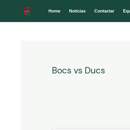
Ir
al
Home
Noticias
Contactar
Eq
contenido
Bocs vs Ducs