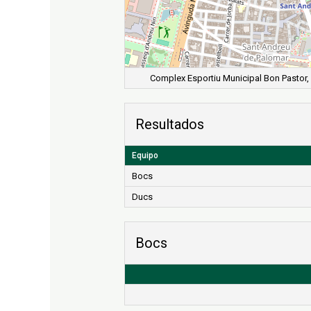
Complex Esportiu Municipal Bon Pastor, 
Resultados
Equipo
Bocs
Ducs
Bocs