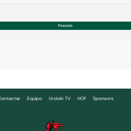
Posición
Contactar
Equipo
Uroloki TV
HOF
Sponsors