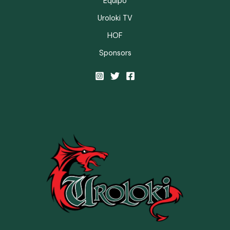
Equipo
Uroloki TV
HOF
Sponsors