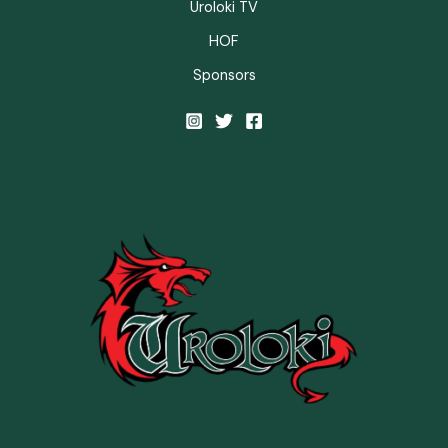
Uroloki TV
HOF
Sponsors