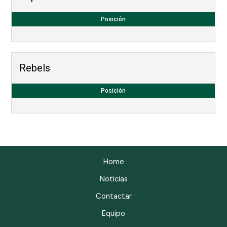
Posición
Rebels
Posición
Home
Noticias
Contactar
Equipo