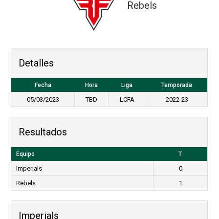
Rebels
Detalles
Fecha
Hora
Liga
Temporada
05/03/2023
TBD
LCFA
2022-23
Resultados
Equipo
T
Imperials
0
Rebels
1
Imperials