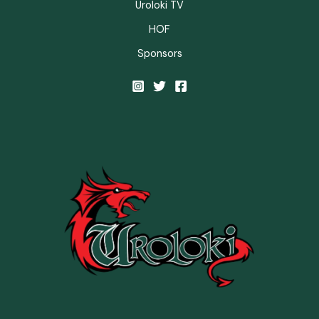
Uroloki TV
HOF
Sponsors