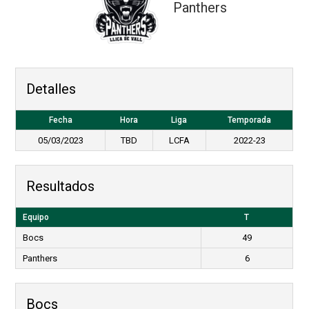
Panthers
Detalles
Fecha
Hora
Liga
Temporada
05/03/2023
TBD
LCFA
2022-23
Resultados
Equipo
T
Bocs
49
Panthers
6
Bocs