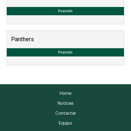
Posición
Panthers
Posición
Home
Noticias
Contactar
Equipo