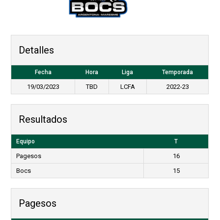
Detalles
Fecha
Hora
Liga
Temporada
19/03/2023
TBD
LCFA
2022-23
Resultados
Equipo
T
Pagesos
16
Bocs
15
Pagesos