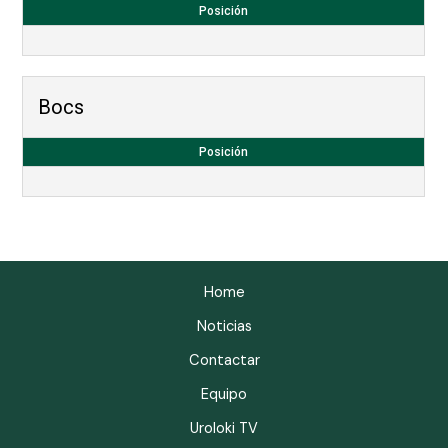
Posición
Bocs
Posición
Home
Noticias
Contactar
Equipo
Uroloki TV