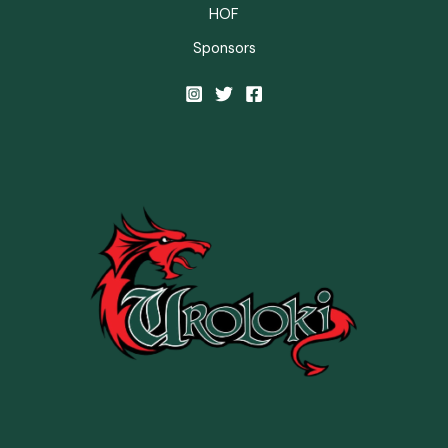
HOF
Sponsors