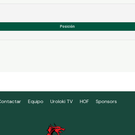
Posición
Contactar
Equipo
Uroloki TV
HOF
Sponsors