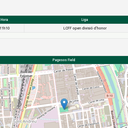
Hora
Liga
11h10
LCFF open divisió d'honor
Pagesos Field