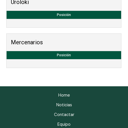
Uroloki
Posición
Mercenarios
Posición
Home
Noticias
Contactar
Equipo