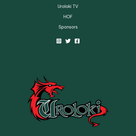
Uroloki TV
HOF
Sponsors