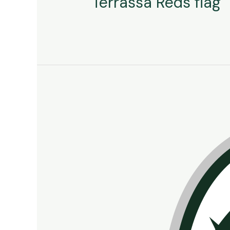
Terrassa Reds flag