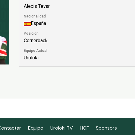
Alexis Tevar
Nacionalidad
España
Posición
Cornerback
Equipo Actual
Uroloki
Contactar
Equipo
Uroloki TV
HOF
Sponsors