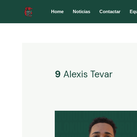
Ir
al
Home
Noticias
Contactar
Eq
contenido
9
Alexis Tevar