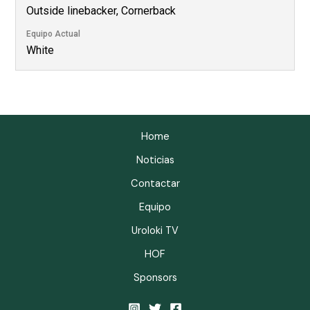
Outside linebacker, Cornerback
Equipo Actual
White
Home
Noticias
Contactar
Equipo
Uroloki TV
HOF
Sponsors