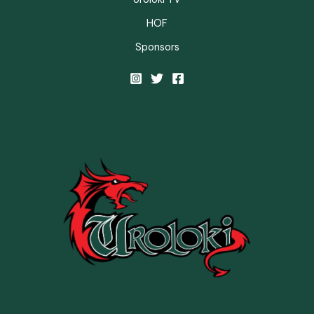
HOF
Sponsors