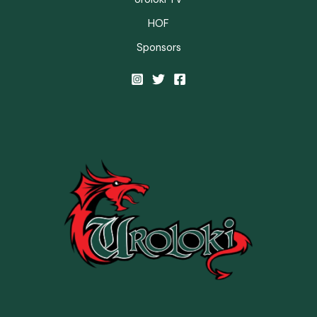
HOF
Sponsors