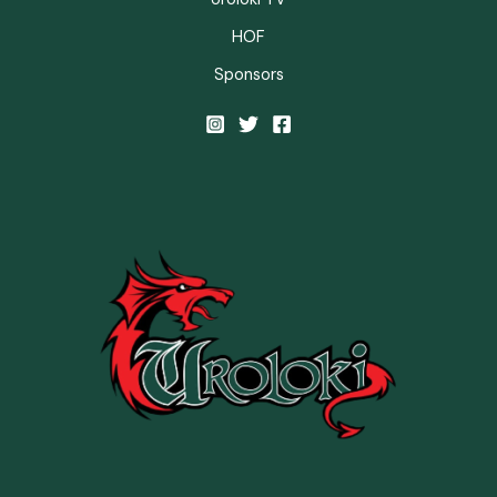
HOF
Sponsors