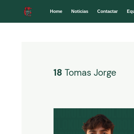
Ir
al
Home
Noticias
Contactar
Eq
contenido
18
Tomas Jorge