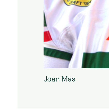
Joan Mas