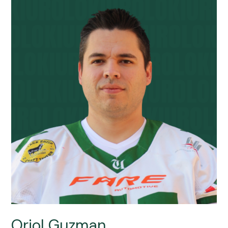
Oriol Guzman