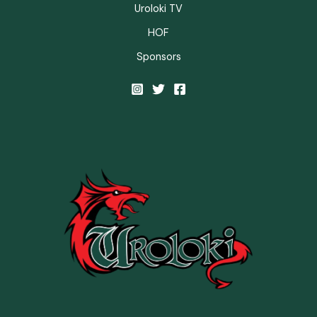
Uroloki TV
HOF
Sponsors