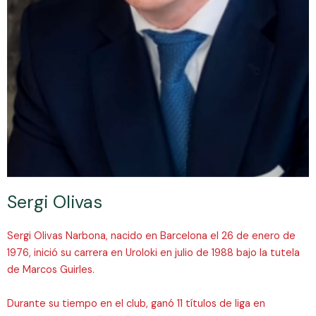
Sergi Olivas
Sergi Olivas Narbona, nacido en Barcelona el 26 de enero de
1976, inició su carrera en Uroloki en julio de 1988 bajo la tutela
de Marcos Guirles.
Durante su tiempo en el club, ganó 11 títulos de liga en