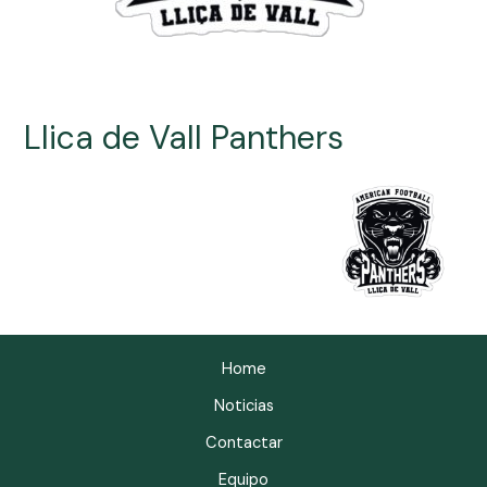
Llica de Vall Panthers
Home
Noticias
Contactar
Equipo