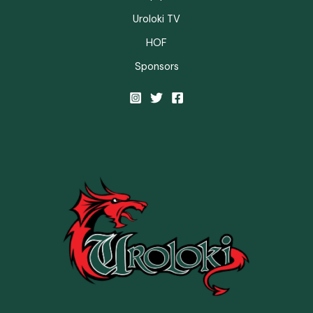
Uroloki TV
HOF
Sponsors