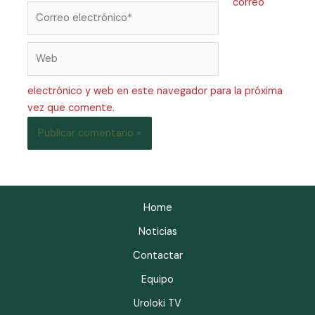
correo
electrónico y web en este navegador para la próxima
vez que comente.
Home
Noticias
Contactar
Equipo
Uroloki TV