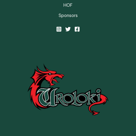
HOF
Sponsors