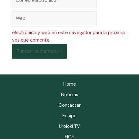
electrónico y web en este navegador para la próxima
vez que comente.
Home
Noticias
Contactar
Equipo
Uroloki TV
HOF