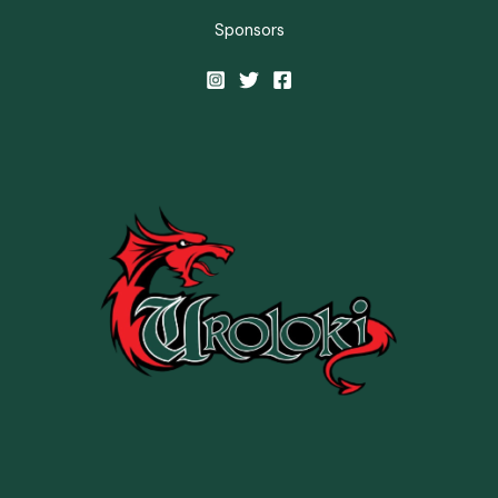
Sponsors